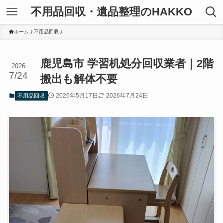
不用品回収・遺品整理のHAKKO
ホーム
不用品回収
鹿児島市 学習机処分回収業者｜2階
2026
7/24
搬出も解体不要
2026年5月17日
2026年7月24日
不用品回収