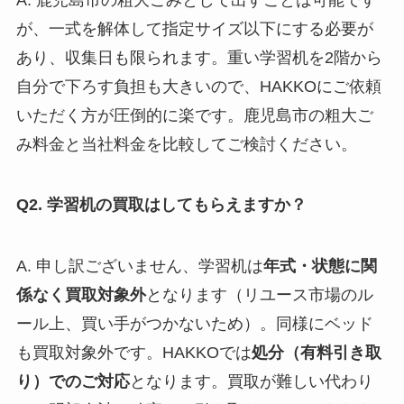
が、一式を解体して指定サイズ以下にする必要が
あり、収集日も限られます。重い学習机を2階から
自分で下ろす負担も大きいので、HAKKOにご依頼
いただく方が圧倒的に楽です。鹿児島市の粗大ご
み料金と当社料金を比較してご検討ください。
Q2. 学習机の買取はしてもらえますか？
A. 申し訳ございません、学習机は
年式・状態に関
係なく買取対象外
となります（リユース市場のル
ール上、買い手がつかないため）。同様にベッド
も買取対象外です。HAKKOでは
処分（有料引き取
り）でのご対応
となります。買取が難しい代わり