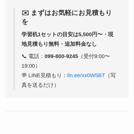
✉️ まずはお気軽にお見積もり
を
学習机1セットの目安は5,500円〜・現
地見積もり無料・追加料金なし
📞 電話：
099-800-9245
（受付9:00〜
19:00）
💬 LINE見積もり：
lin.ee/xx0W5BT
（写
真を送るだけ）