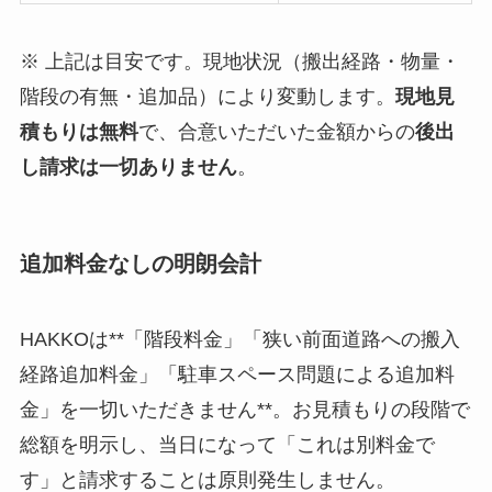
※ 上記は目安です。現地状況（搬出経路・物量・
階段の有無・追加品）により変動します。
現地見
積もりは無料
で、合意いただいた金額からの
後出
し請求は一切ありません
。
追加料金なしの明朗会計
HAKKOは**「階段料金」「狭い前面道路への搬入
経路追加料金」「駐車スペース問題による追加料
金」を一切いただきません**。お見積もりの段階で
総額を明示し、当日になって「これは別料金で
す」と請求することは原則発生しません。