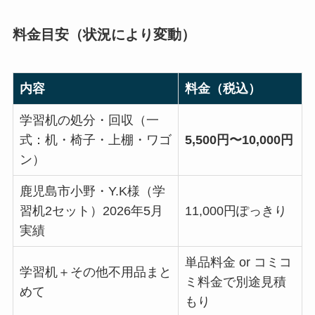
料金目安（状況により変動）
内容
料金（税込）
学習机の処分・回収（一
式：机・椅子・上棚・ワゴ
5,500円〜10,000円
ン）
鹿児島市小野・Y.K様（学
習机2セット）2026年5月
11,000円ぽっきり
実績
単品料金 or コミコ
学習机＋その他不用品まと
ミ料金で別途見積
めて
もり