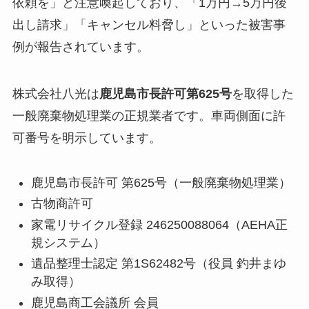
依頼を」と注意喚起しており、「1万円→5万円後
出し請求」「キャンセル料脅し」といった被害事
例が報告されています。
株式会社八光は
鹿児島市長許可第625号
を取得した
一般廃棄物処理業の正規業者です。車両側面に許
可番号を明示しています。
鹿児島市長許可 第625号（一般廃棄物処理業）
古物商許可
家電リサイクル登録 246250088064（AEHA正
規システム）
遺品整理士認定 第1S62482号（役員 釣井まゆ
み取得）
鹿児島商工会議所 会員