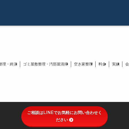
整理・終活
ゴミ屋敷整理・汚部屋清掃
空き家整理
料金
実績
会
ご相談はLINEでお気軽にお問い合わせく
ださい
©
不用品回収・遺品整理のHAKKO.