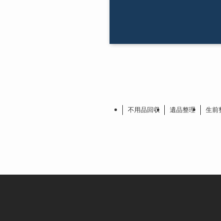
不用品回収
遺品整理
生前