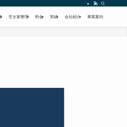
掃
空き家整理
料金
実績
会社紹介
事業案内