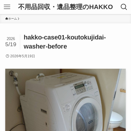
不用品回収・遺品整理のHAKKO
ホーム
hakko-case01-koutokujidai-
2026
5/19
washer-before
2026年5月19日