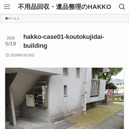
不用品回収・遺品整理のHAKKO
ホーム
hakko-case01-koutokujidai-
2026
5/19
building
2026年5月19日