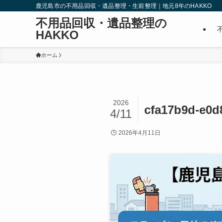
鹿児島市の不用品回収・遺品整理・生前整理｜地元8年のHAKKO
不用品回収・遺品整理の
HAKKO
ホーム
2026
cfa17b9d-e0d
4/11
2026年4月11日