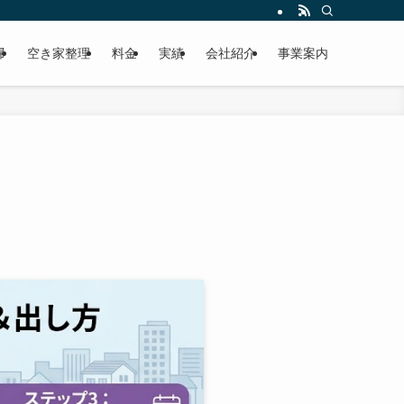
掃
空き家整理
料金
実績
会社紹介
事業案内