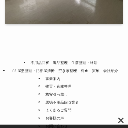
不用品回収
遺品整理
生前整理・終活
ゴミ屋敷整理・汚部屋清掃
空き家整理
料金
実績
会社紹介
事業案内
物置・倉庫整理
格安引っ越し
悪徳不用品回収業者
よくあるご質問
お客様の声
お問い合わせ