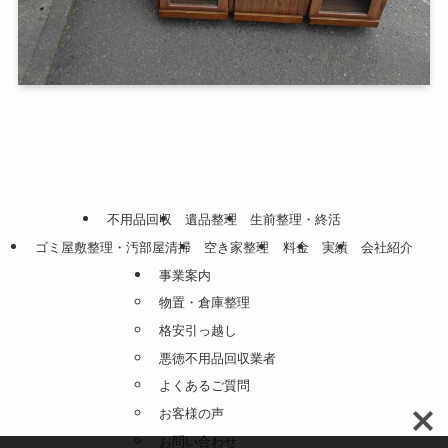
不用品回収
遺品整理
生前整理・終活
ゴミ屋敷整理・汚部屋清掃
空き家整理
料金
実績
会社紹介
事業案内
物置・倉庫整理
格安引っ越し
悪徳不用品回収業者
よくあるご質問
お客様の声
お問い合わせ