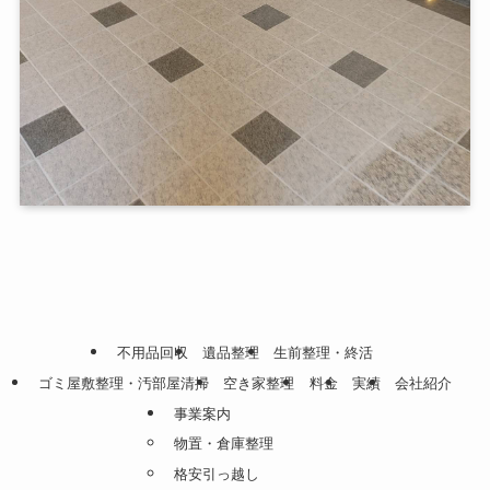
不用品回収
遺品整理
生前整理・終活
ゴミ屋敷整理・汚部屋清掃
空き家整理
料金
実績
会社紹介
事業案内
物置・倉庫整理
格安引っ越し