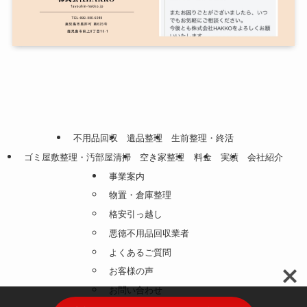
不用品回収
遺品整理
生前整理・終活
ゴミ屋敷整理・汚部屋清掃
空き家整理
料金
実績
会社紹介
事業案内
物置・倉庫整理
格安引っ越し
悪徳不用品回収業者
よくあるご質問
お客様の声
お問い合わせ