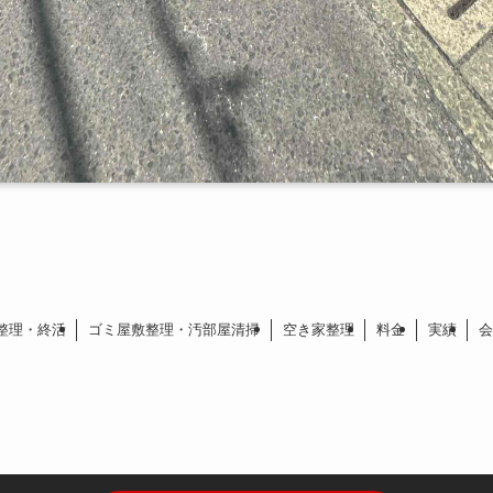
整理・終活
ゴミ屋敷整理・汚部屋清掃
空き家整理
料金
実績
会