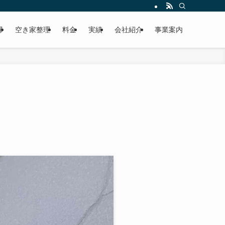
掃
空き家整理
料金
実績
会社紹介
事業案内