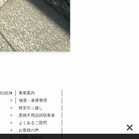
社紹介
事業案内
物置・倉庫整理
格安引っ越し
悪徳不用品回収業者
よくあるご質問
お客様の声
お問い合わせ