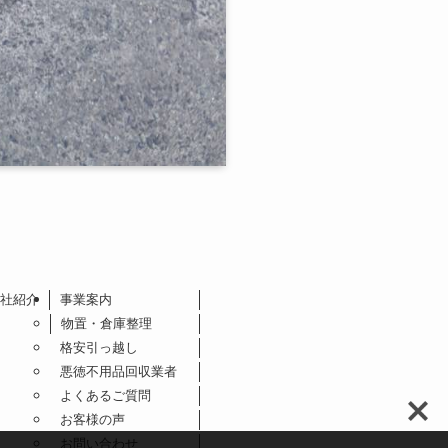
社紹介
事業案内
物置・倉庫整理
格安引っ越し
悪徳不用品回収業者
よくあるご質問
お客様の声
お問い合わせ