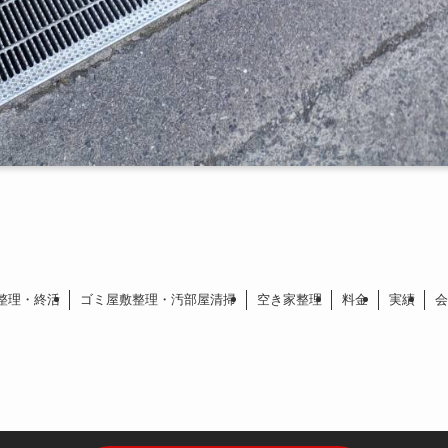
整理・終活
ゴミ屋敷整理・汚部屋清掃
空き家整理
料金
実績
会