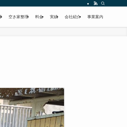
掃
空き家整理
料金
実績
会社紹介
事業案内