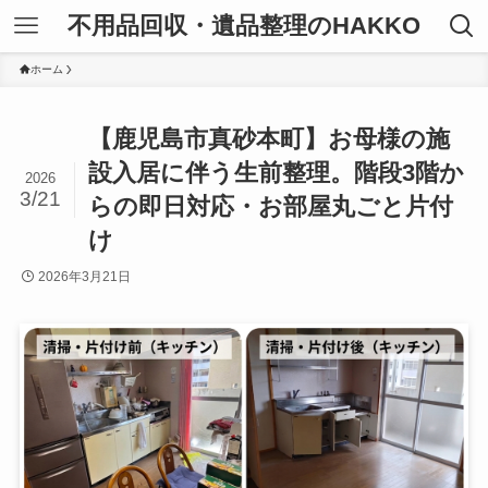
不用品回収・遺品整理のHAKKO
ホーム
【鹿児島市真砂本町】お母様の施
設入居に伴う生前整理。階段3階か
2026
3/21
らの即日対応・お部屋丸ごと片付
け
2026年3月21日