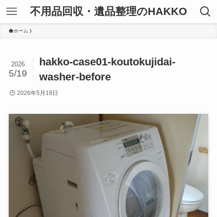
不用品回収・遺品整理のHAKKO
ホーム
hakko-case01-koutokujidai-
2026
5/19
washer-before
2026年5月19日