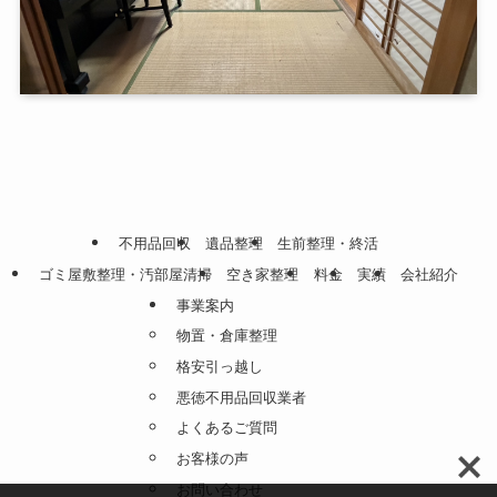
不用品回収
遺品整理
生前整理・終活
ゴミ屋敷整理・汚部屋清掃
空き家整理
料金
実績
会社紹介
事業案内
物置・倉庫整理
格安引っ越し
悪徳不用品回収業者
よくあるご質問
お客様の声
お問い合わせ